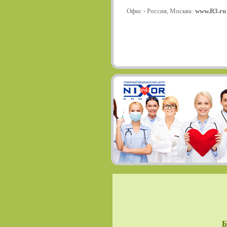
Офис - Россия, Москва:
www.R3.ru
Б