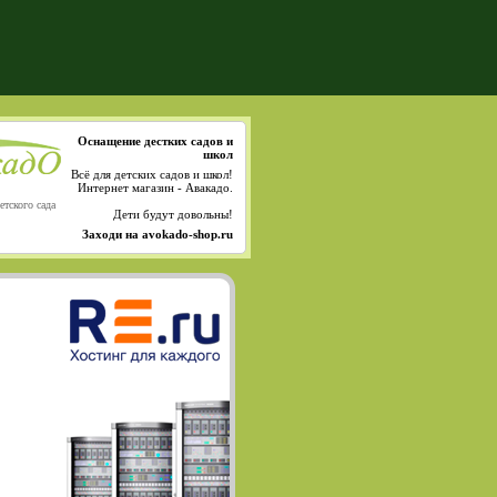
Оснащение дестких садов и
школ
Всё для детских садов и школ!
Интернет магазин - Авакадо.
етского сада
Дети будут довольны!
Заходи на avokado-shop.ru